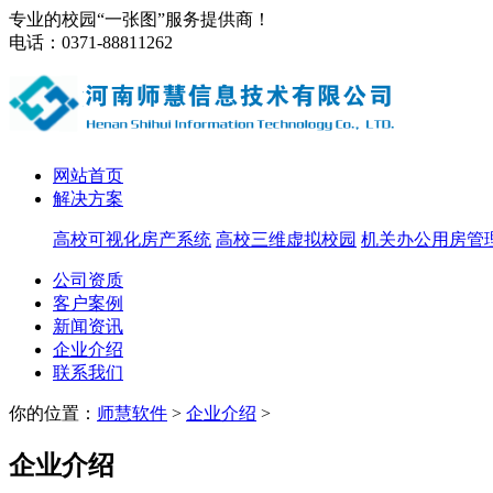
专业的校园“一张图”服务提供商！
电话：0371-88811262
网站首页
解决方案
高校可视化房产系统
高校三维虚拟校园
机关办公用房管
公司资质
客户案例
新闻资讯
企业介绍
联系我们
你的位置：
师慧软件
>
企业介绍
>
企业介绍