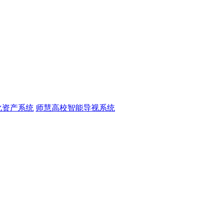
化资产系统
师慧高校智能导视系统