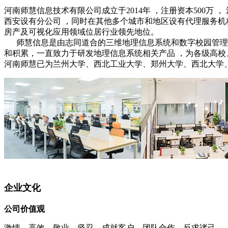
河南师慧信息技术有限公司成立于2014年 ，注册资本500万 ，
西安设有分公司 ，同时在其他多个城市和地区设有代理服务机
房产及可视化应用领域位居行业领先地位。
师慧信息是由志同道合的三维地理信息系统和数字校园管理系
和积累，
一直致力于研发地理信息系统相关产品 ，为各级高校
河南师慧已为兰州大学、西北工业大学、郑州大学、西北大学
企业文化
公司价值观
激情、高效、敬业、坚忍、成就客户、团队合作、反求诸己