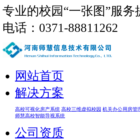
专业的校园“一张图”服务
电话：0371-88811262
网站首页
解决方案
高校可视化房产系统
高校三维虚拟校园
机关办公用房管
师慧高校智能导视系统
公司资质