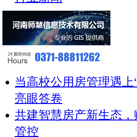
当高校公用房管理遇上
亮眼答卷
共建智慧房产新生态，
管控