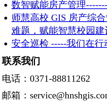
数智赋能房产管理----
师慧高校 GIS 房产
难题，赋能智慧校园建
安全巡检 -----我们在行
联系我们
电话：0371-88811262
邮箱：service@hnshgis.c