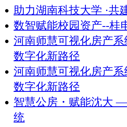
助力湖南科技大学 ·共
数智赋能校园资产--
河南师慧可视化房产系
数字化新路径
河南师慧可视化房产系
数字化新路径
智慧公房・赋能沈大 
统