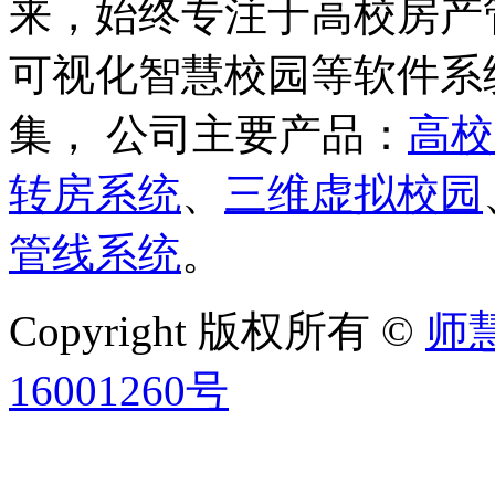
来，始终专注于高校房产
可视化智慧校园等软件系
集， 公司主要产品：
高校
转房系统
、
三维虚拟校园
管线系统
。
Copyright 版权所有 ©
师
16001260号