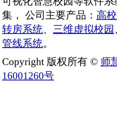
可视化智慧校园等软件系
集， 公司主要产品：
高校
转房系统
、
三维虚拟校园
管线系统
。
Copyright 版权所有 ©
师
16001260号