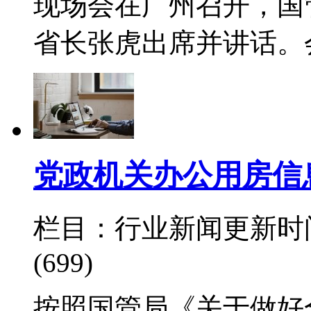
现场会在广州召开，国
省长张虎出席并讲话。
党政机关办公用房信
栏目：行业新闻
更新时间：
(699)
按照国管局《关于做好