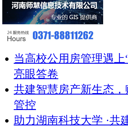
当高校公用房管理遇上
亮眼答卷
共建智慧房产新生态，
管控
助力湖南科技大学 ·共