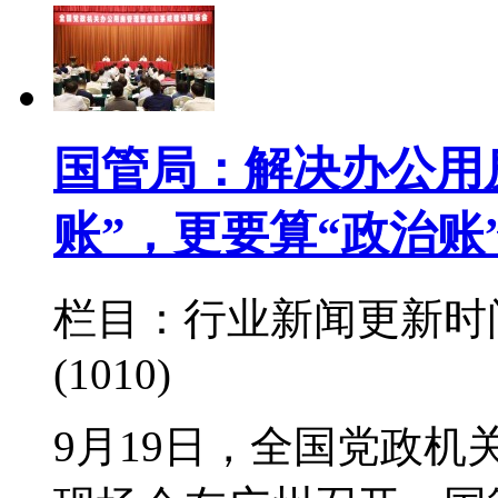
国管局：解决办公用
账”，更要算“政治账
栏目：行业新闻
更新时间：
(1010)
9月19日，全国党政