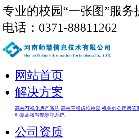
专业的校园“一张图”服务
电话：0371-88811262
网站首页
解决方案
高校可视化房产系统
高校三维虚拟校园
机关办公用房管
师慧高校智能导视系统
公司资质