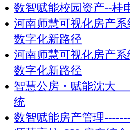
数智赋能校园资产--
河南师慧可视化房产系
数字化新路径
河南师慧可视化房产系
数字化新路径
智慧公房・赋能沈大 
统
数智赋能房产管理----