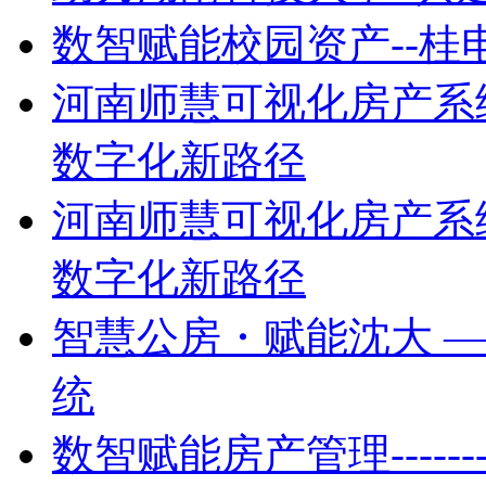
数智赋能校园资产--
河南师慧可视化房产系
数字化新路径
河南师慧可视化房产系
数字化新路径
智慧公房・赋能沈大 
统
数智赋能房产管理----