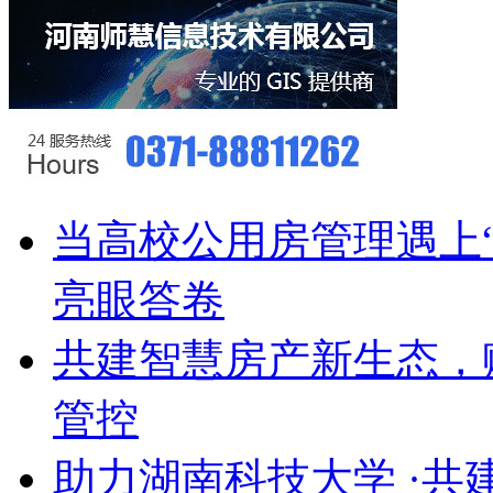
当高校公用房管理遇上
亮眼答卷
共建智慧房产新生态，
管控
助力湖南科技大学 ·共