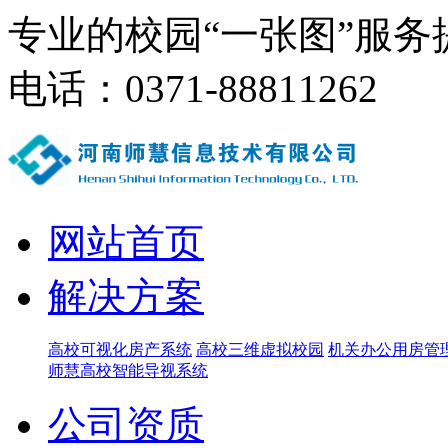
专业的校园“一张图”服务
电话：0371-88811262
网站首页
解决方案
高校可视化房产系统
高校三维虚拟校园
机关办公用房管
师慧高校智能导视系统
公司资质