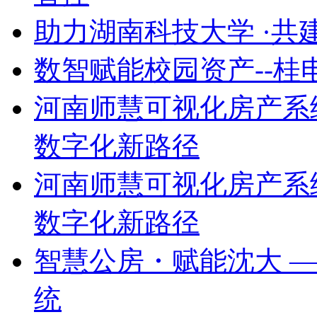
助力湖南科技大学 ·共
数智赋能校园资产--
河南师慧可视化房产系
数字化新路径
河南师慧可视化房产系
数字化新路径
智慧公房・赋能沈大 
统