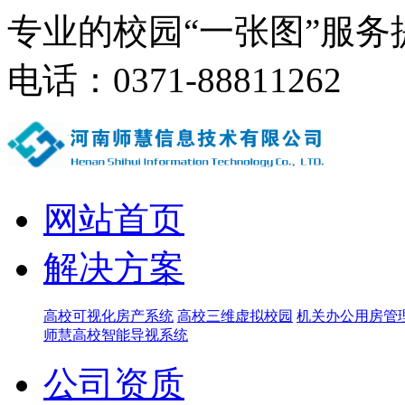
专业的校园“一张图”服务
电话：0371-88811262
网站首页
解决方案
高校可视化房产系统
高校三维虚拟校园
机关办公用房管
师慧高校智能导视系统
公司资质