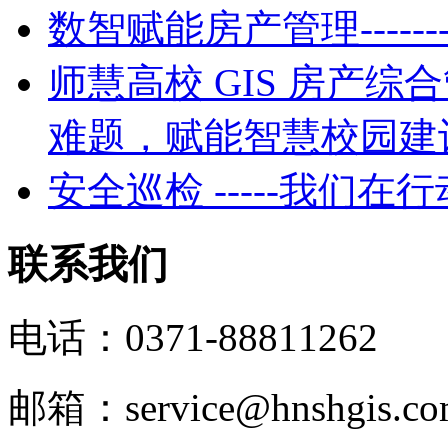
数智赋能房产管理----
师慧高校 GIS 房产
难题，赋能智慧校园建
安全巡检 -----我们在行
联系我们
电话：0371-88811262
邮箱：service@hnshgis.c