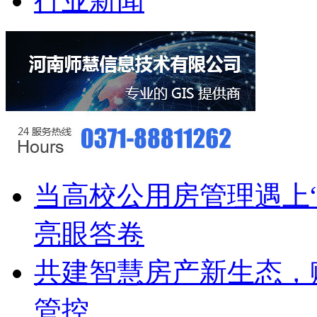
行业新闻
当高校公用房管理遇上
亮眼答卷
共建智慧房产新生态，
管控